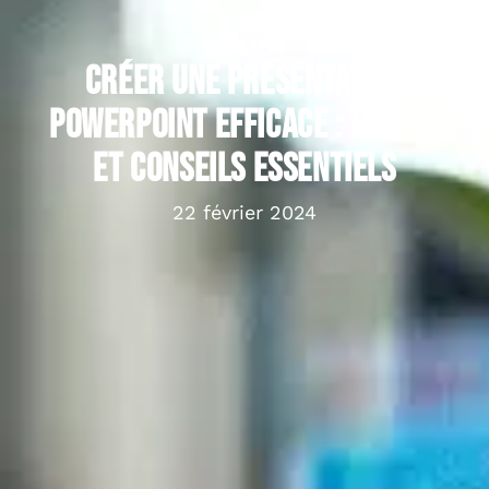
WEB & TECH
Créer une présentation
PowerPoint efficace : étapes
et conseils essentiels
22 février 2024