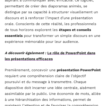
aspirant à communiquer avec efficacité. Ce logiciel,
permettant de créer des diaporamas animés, se
distingue par sa capacité à structurer visuellement un
discours et à renforcer l’impact d’une présentation
orale. Conscients de cette réalité, les professionnels
de tous horizons explorent les
étapes et conseils
essentiels
pour transformer un simple discours en une
expérience mémorable pour leur audience.
A découvrir également :
Le rôle de PowerPoint dans
les présentations efficaces
Premièrement, concevoir une
présentation PowerPoint
requiert une compréhension claire de l’objectif
poursuivi et du message à transmettre. Chaque
diapositive doit incarner une idée centrale, aisément
assimilable par le public. Une économie de mots, alliée
à une hiérarchisation des informations, permet de
maintenir l’attention et de favoriser la compréhension.