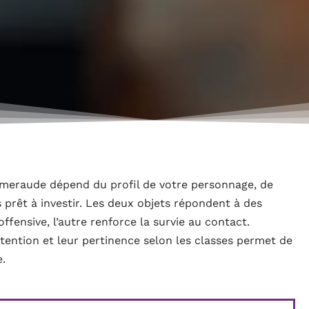
 émeraude dépend du profil de votre personnage, de
 prêt à investir. Les deux objets répondent à des
offensive, l’autre renforce la survie au contact.
tention et leur pertinence selon les classes permet de
e.