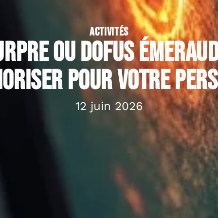
ACTIVITÉS
urpre ou Dofus émeraude
ioriser pour votre pers
12 juin 2026