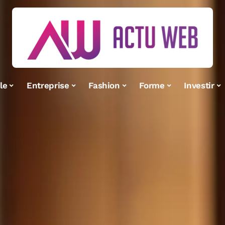
le
Entreprise
Fashion
Forme
Investir