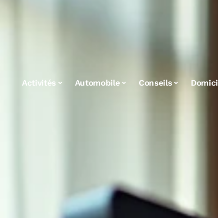
Activités
Automobile
Conseils
Domici