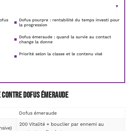
ofus
Dofus pourpre : rentabilité du temps investi pour
la progression
Dofus émeraude : quand la survie au contact
change la donne
Priorité selon la classe et le contenu visé
e contre Dofus émeraude
Dofus émeraude
200 Vitalité + bouclier par ennemi au
sive)