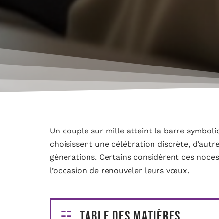
Un couple sur mille atteint la barre symbo
choisissent une célébration discrète, d’autr
générations. Certains considèrent ces noces
l’occasion de renouveler leurs vœux.
Table des matières