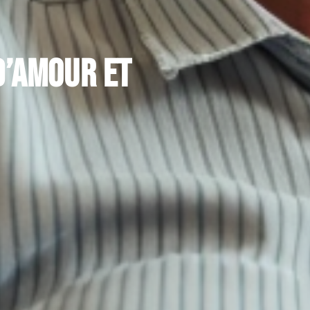
d’amour et