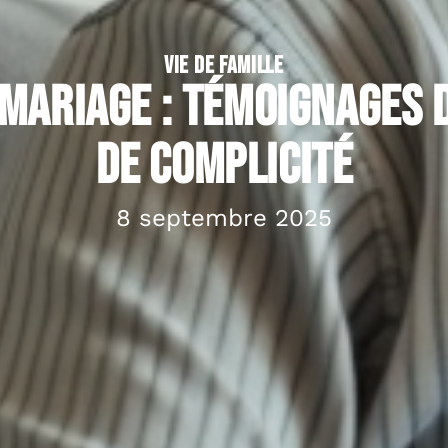
VIE DE FAMILLE
 mariage : témoignages 
de complicité
8 septembre 2025