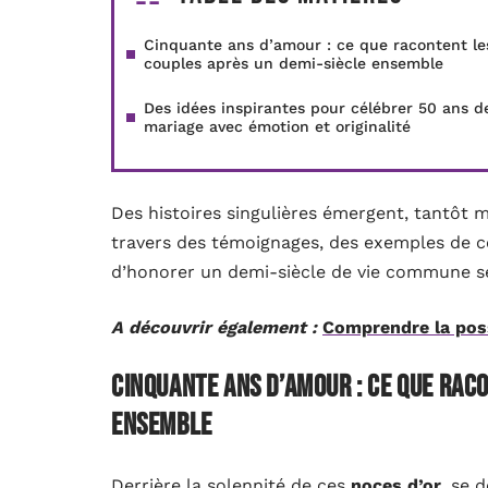
Cinquante ans d’amour : ce que racontent le
couples après un demi-siècle ensemble
Des idées inspirantes pour célébrer 50 ans d
mariage avec émotion et originalité
Des histoires singulières émergent, tantôt m
travers des témoignages, des exemples de cé
d’honorer un demi-siècle de vie commune se
A découvrir également :
Comprendre la posse
Cinquante ans d’amour : ce que rac
ensemble
Derrière la solennité de ces
noces d’or
, se 