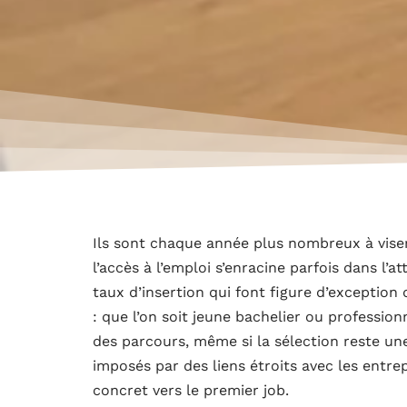
Ils sont chaque année plus nombreux à viser
l’accès à l’emploi s’enracine parfois dans l’at
taux d’insertion qui font figure d’exception d
: que l’on soit jeune bachelier ou profession
des parcours, même si la sélection reste un
imposés par des liens étroits avec les entrep
concret vers le premier job.