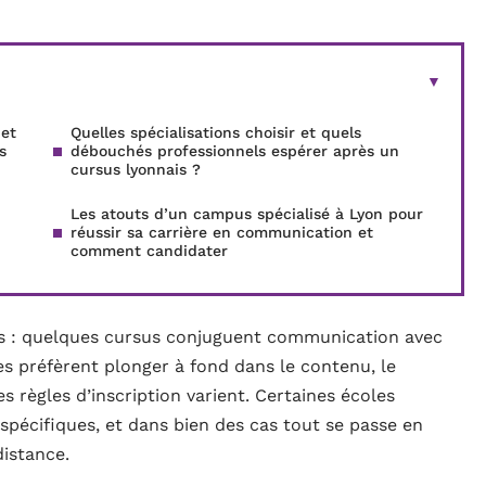
et
Quelles spécialisations choisir et quels
s
débouchés professionnels espérer après un
cursus lyonnais ?
Les atouts d’un campus spécialisé à Lyon pour
réussir sa carrière en communication et
comment candidater
s : quelques cursus conjuguent communication avec
res préfèrent plonger à fond dans le contenu, le
es règles d’inscription varient. Certaines écoles
 spécifiques, et dans bien des cas tout se passe en
distance.