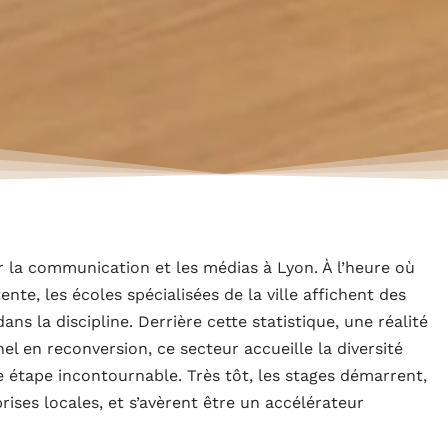
 la communication et les médias à Lyon. À l’heure où
tente, les écoles spécialisées de la ville affichent des
ans la discipline. Derrière cette statistique, une réalité
nel en reconversion, ce secteur accueille la diversité
e étape incontournable. Très tôt, les stages démarrent,
rises locales, et s’avèrent être un accélérateur