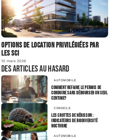
Options de location privilégiées par
les SCI
10 mars 2026
Des articles au hasard
AUTOMOBILE
Comment refaire le permis de
conduire sans débourser un seul
centime?
CONSEILS
Les crottes de hérisson :
indicateurs de biodiversité
nocturne
AUTOMOBILE