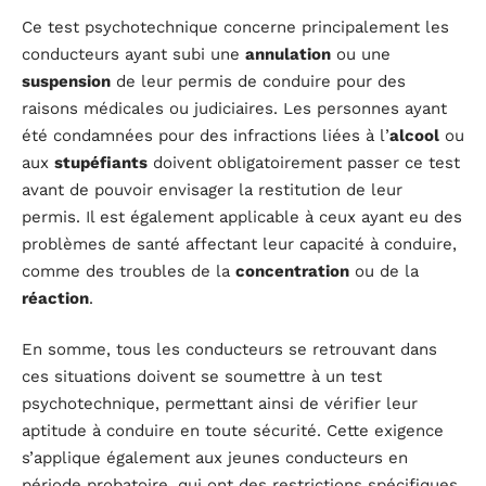
Ce test psychotechnique concerne principalement les
conducteurs ayant subi une
annulation
ou une
suspension
de leur permis de conduire pour des
raisons médicales ou judiciaires. Les personnes ayant
été condamnées pour des infractions liées à l’
alcool
ou
aux
stupéfiants
doivent obligatoirement passer ce test
avant de pouvoir envisager la restitution de leur
permis. Il est également applicable à ceux ayant eu des
problèmes de santé affectant leur capacité à conduire,
comme des troubles de la
concentration
ou de la
réaction
.
En somme, tous les conducteurs se retrouvant dans
ces situations doivent se soumettre à un test
psychotechnique, permettant ainsi de vérifier leur
aptitude à conduire en toute sécurité. Cette exigence
s’applique également aux jeunes conducteurs en
période probatoire, qui ont des restrictions spécifiques