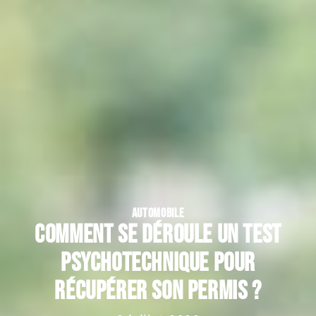
AUTOMOBILE
Comment se déroule un test
psychotechnique pour
récupérer son permis ?