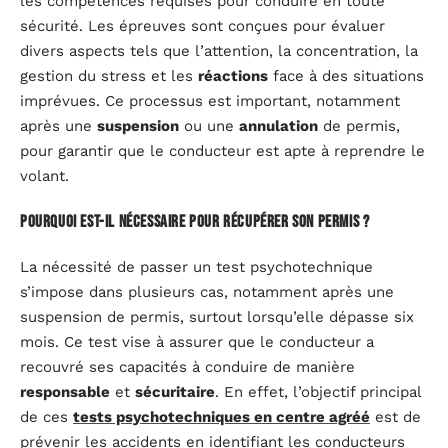
les compétences requises pour conduire en toute
sécurité. Les épreuves sont conçues pour évaluer
divers aspects tels que l’attention, la concentration, la
gestion du stress et les
réactions
face à des situations
imprévues. Ce processus est important, notamment
après une
suspension
ou une
annulation
de permis,
pour garantir que le conducteur est apte à reprendre le
volant.
Pourquoi est-il nécessaire pour récupérer son permis ?
La nécessité de passer un test psychotechnique
s’impose dans plusieurs cas, notamment après une
suspension de permis, surtout lorsqu’elle dépasse six
mois. Ce test vise à assurer que le conducteur a
recouvré ses capacités à conduire de manière
responsable
et
sécuritaire
. En effet, l’objectif principal
de ces
tests psychotechniques en centre agréé
est de
prévenir les accidents en identifiant les conducteurs