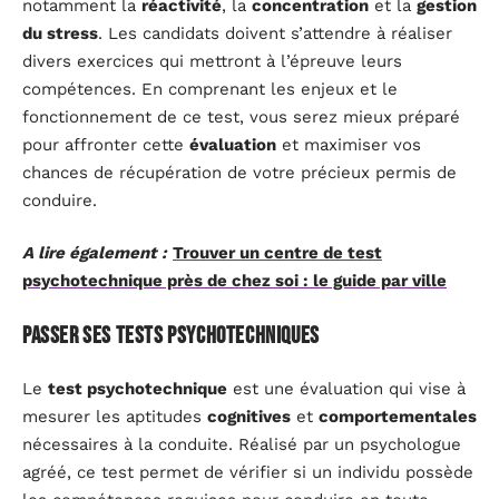
notamment la
réactivité
, la
concentration
et la
gestion
du stress
. Les candidats doivent s’attendre à réaliser
divers exercices qui mettront à l’épreuve leurs
compétences. En comprenant les enjeux et le
fonctionnement de ce test, vous serez mieux préparé
pour affronter cette
évaluation
et maximiser vos
chances de récupération de votre précieux permis de
conduire.
A lire également :
Trouver un centre de test
psychotechnique près de chez soi : le guide par ville
Passer ses tests psychotechniques
Le
test psychotechnique
est une évaluation qui vise à
mesurer les aptitudes
cognitives
et
comportementales
nécessaires à la conduite. Réalisé par un psychologue
agréé, ce test permet de vérifier si un individu possède