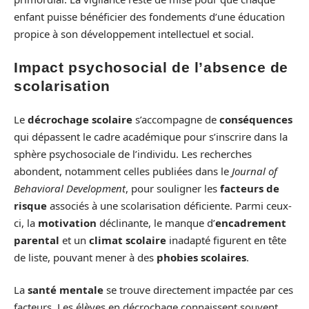
enfant puisse bénéficier des fondements d’une éducation
propice à son développement intellectuel et social.
Impact psychosocial de l’absence de
scolarisation
Le
décrochage scolaire
s’accompagne de
conséquences
qui dépassent le cadre académique pour s’inscrire dans la
sphère psychosociale de l’individu. Les recherches
abondent, notamment celles publiées dans le
Journal of
Behavioral Development
, pour souligner les
facteurs de
risque
associés à une scolarisation déficiente. Parmi ceux-
ci, la
motivation
déclinante, le manque d’
encadrement
parental
et un
climat scolaire
inadapté figurent en tête
de liste, pouvant mener à des
phobies scolaires
.
La
santé mentale
se trouve directement impactée par ces
facteurs. Les élèves en décrochage connaissent souvent