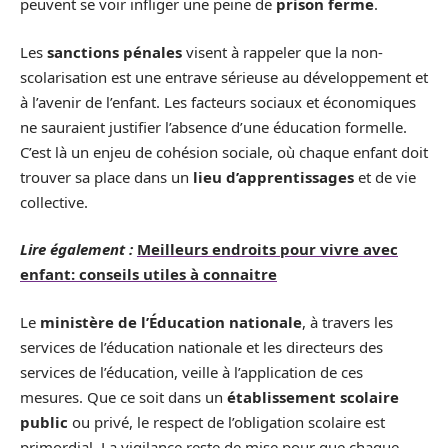
peuvent se voir infliger une peine de
prison ferme
.
Les
sanctions pénales
visent à rappeler que la non-
scolarisation est une entrave sérieuse au développement et
à l’avenir de l’enfant. Les facteurs sociaux et économiques
ne sauraient justifier l’absence d’une éducation formelle.
C’est là un enjeu de cohésion sociale, où chaque enfant doit
trouver sa place dans un
lieu d’apprentissages
et de vie
collective.
Lire également :
Meilleurs endroits pour vivre avec
enfant: conseils utiles à connaitre
Le
ministère de l’Éducation nationale
, à travers les
services de l’éducation nationale et les directeurs des
services de l’éducation, veille à l’application de ces
mesures. Que ce soit dans un
établissement scolaire
public
ou privé, le respect de l’obligation scolaire est
primordial. La vigilance reste de mise pour que chaque