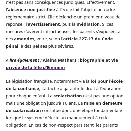
n’est pas sans conséquences juridiques. Effectivement,
l’
absence non justifiée
à l’école fait l’objet d’un cadre
réglementaire strict. Elle déclenche un premier niveau de
réponse : l’
avertissement
, puis la
médiation
. Si ces
mesures s’avèrent infructueuses, les parents s’exposent à
des
amendes
, voire, selon l’
article 227-17 du Code
pénal
, à des
peines
plus sévères.
A lire également :
Alaina Mathers : biographie et vie
privée de la fille d’Eminem
La législation française, notamment via la
loi pour l’école
de la confiance
, s’attache à garantir le droit à l’éducation
pour chaque enfant. La
scolarisation
n’est pas une option
mais une obligation jusqu’à 16 ans. La
mise en demeure
de scolarisation
constitue donc une étape fondamentale
lorsque le système détecte un manquement à cette
obligation. En cas de non-respect persistant, les parents