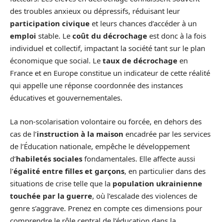
des troubles anxieux ou dépressifs, réduisant leur
participation civique
et leurs chances d’accéder à un
emploi
stable. Le
coût du décrochage
est donc à la fois
individuel et collectif, impactant la société tant sur le plan
économique que social. Le
taux de décrochage
en
France et en Europe constitue un indicateur de cette réalité
qui appelle une réponse coordonnée des instances
éducatives et gouvernementales.
La non-scolarisation volontaire ou forcée, en dehors des
cas de l’
instruction à la maison
encadrée par les services
de l’Éducation nationale, empêche le développement
d’
habiletés sociales
fondamentales. Elle affecte aussi
l’
égalité entre filles et garçons
, en particulier dans des
situations de crise telle que la
population ukrainienne
touchée par la guerre
, où l’escalade des violences de
genre s’aggrave. Prenez en compte ces dimensions pour
comprendre le rôle central de l’éducation dans la