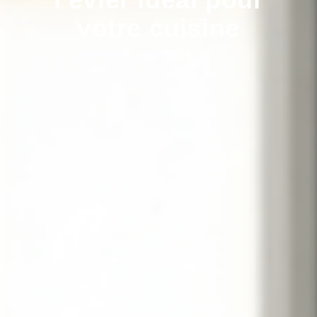
votre cuisine
5 mai 2026