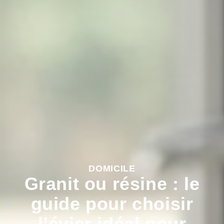
DOMICILE
Granit ou résine : le
guide pour choisir
l’évier idéal pour