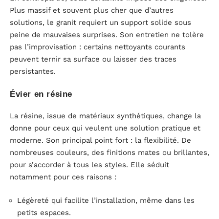
Plus massif et souvent plus cher que d’autres
solutions, le granit requiert un support solide sous
peine de mauvaises surprises. Son entretien ne tolère
pas l’improvisation : certains nettoyants courants
peuvent ternir sa surface ou laisser des traces
persistantes.
Évier en résine
La résine, issue de matériaux synthétiques, change la
donne pour ceux qui veulent une solution pratique et
moderne. Son principal point fort : la flexibilité. De
nombreuses couleurs, des finitions mates ou brillantes,
pour s’accorder à tous les styles. Elle séduit
notamment pour ces raisons :
Légèreté qui facilite l’installation, même dans les
petits espaces.