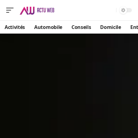
Activités
Automobile
Conseils
Domicile
Ent