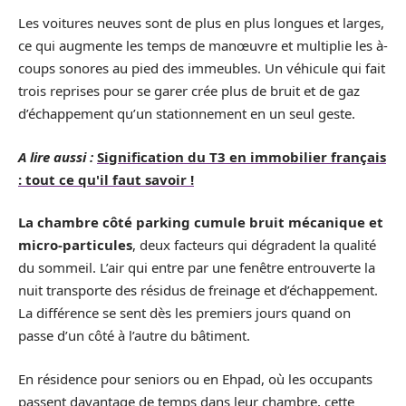
Les voitures neuves sont de plus en plus longues et larges,
ce qui augmente les temps de manœuvre et multiplie les à-
coups sonores au pied des immeubles. Un véhicule qui fait
trois reprises pour se garer crée plus de bruit et de gaz
d’échappement qu’un stationnement en un seul geste.
A lire aussi :
Signification du T3 en immobilier français
: tout ce qu'il faut savoir !
La chambre côté parking cumule bruit mécanique et
micro-particules
, deux facteurs qui dégradent la qualité
du sommeil. L’air qui entre par une fenêtre entrouverte la
nuit transporte des résidus de freinage et d’échappement.
La différence se sent dès les premiers jours quand on
passe d’un côté à l’autre du bâtiment.
En résidence pour seniors ou en Ehpad, où les occupants
passent davantage de temps dans leur chambre, cette