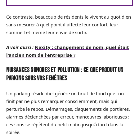
Ce contraste, beaucoup de résidents le vivent au quotidien
sans mesurer à quel point il affecte leur confort, leur
sommeil et même leur envie de sortir.
A voir aussi :
Nexity : changement de nom, quel était
l'ancien nom de l'entreprise ?
Nuisances sonores et pollution : ce que produit un
parking sous vos fenêtres
Un parking résidentiel génère un bruit de fond que l’on
finit par ne plus remarquer consciemment, mais qui
perturbe le repos. Démarrages, claquements de portières,
alarmes déclenchées par erreur, manœuvres laborieuses :
ces sons se répètent du petit matin jusqu’à tard dans la
soirée.