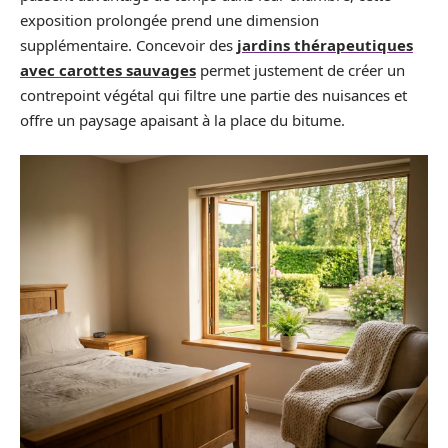
exposition prolongée prend une dimension
supplémentaire. Concevoir des
jardins thérapeutiques
avec carottes sauvages
permet justement de créer un
contrepoint végétal qui filtre une partie des nuisances et
offre un paysage apaisant à la place du bitume.