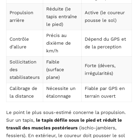
Réduite (le
Propulsion
Active (le coureur
tapis entraîne
arrière
pousse le sol)
le pied)
Précis au
Contrôle
Dépend du GPS et
dixième de
d’allure
de la perception
km/h
Sollicitation
Faible
Forte (dévers,
des
(surface
irrégularités)
stabilisateurs
plane)
Calibrage de
Nécessite un
Fiable par GPS en
la distance
étalonnage
terrain ouvert
Le point le plus sous-estimé concerne la propulsion.
Sur un tapis,
le tapis défile sous le pied et réduit le
travail des muscles postérieurs
(ischio-jambiers,
fessiers). En extérieur, le coureur doit pousser le sol