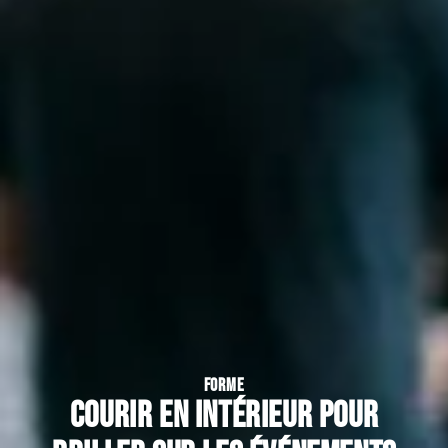
FORME
Courir en intérieur pour